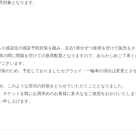
売対象となります。
ルス感染症の感染予防対策を鑑み、左右1席分ずつ座席を空けて販売をさ
の間に間隔を空けての座席配置となりますので、あらかじめご了承く
がございます。
対策のため、予定しておりましたセグウェイ・一輪車の演出は変更とさ
め、このような苦渋の対策をとらせていただくこととなりました。
、チケットを既にお買求めのお客様に多大なるご迷惑をおかけいたしま
い申し上げます。