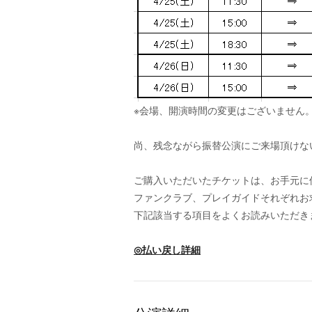
※会場、開演時間の変更はございません
尚、残念ながら振替公演にご来場頂けな
ご購入いただいたチケットは、お手元に
ファンクラブ、プレイガイドそれぞれお
下記該当する項目をよくお読みいただき
◎払い戻し詳細