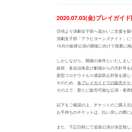
2020.07.03(金)プレ
日頃より演劇女子部へ温かいご支援を賜
演劇女子部「アラビヨーンズナイト」に
10月の振替公演の開催に向けて慎重に
しかしながら、開催の条件といたしまし
政府、各自治体及び劇場からの方針等を
新型コロナウイルス感染防止対策を講じ
そのため、
各プレイガイドでの販売チケ
その上で、新たに販売可能な公演・座席
以下をご確認の上、チケットのご購入元
お手持ちのチケットは、払い戻しの際に
また、下記日程にて追加公演が決定致し