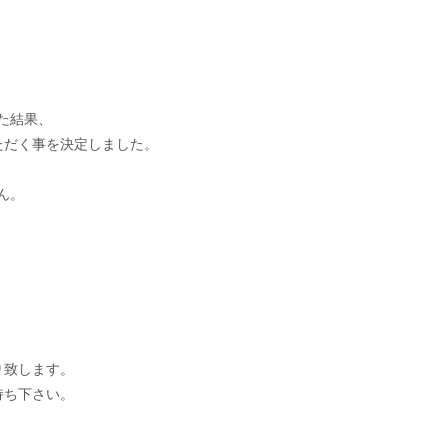
た結果、
ただく事を決定しました。
ん。
り致します。
持ち下さい。