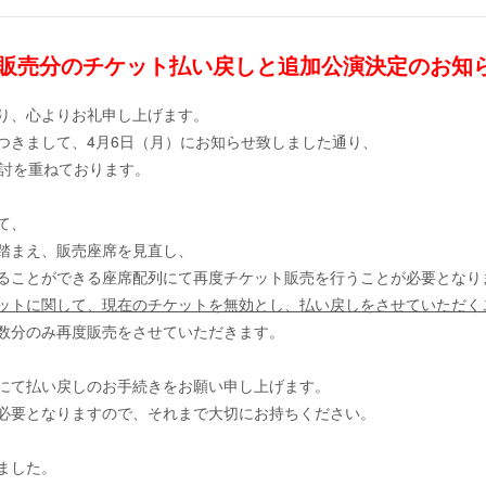
イガイド販売分のチケット払い戻しと追加公演決定のお知
り、心よりお礼申し上げます。
つきまして、4月6日（月）にお知らせ致しました通り、
検討を重ねております。
て、
踏まえ、販売座席を見直し、
ることができる座席配列にて再度チケット販売を行うことが必要となり
ットに関して、現在のチケットを無効とし、払い戻しをさせていただく
数分のみ再度販売をさせていただきます。
にて払い戻しのお手続きをお願い申し上げます。
必要となりますので、それまで大切にお持ちください。
ました。