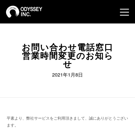
toggle
naviga
お問い合わせ電話窓口
営業時間変更のお知ら
せ
2021年1月8日
平素より、弊社サービスをご利用頂きまして、誠にありがとうござい
ます。