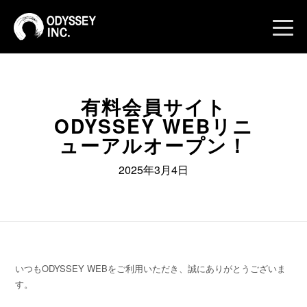
toggle
naviga
有料会員サイト
ODYSSEY WEBリニ
ューアルオープン！
2025年3月4日
いつもODYSSEY WEBをご利用いただき、誠にありがとうございま
す。