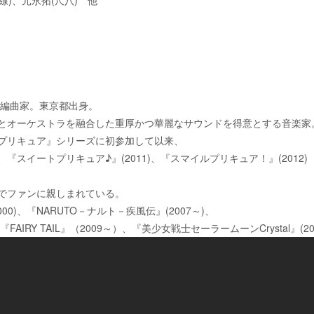
・編曲家。東京都出身。
とオーケストラを融合した重厚かつ華麗なサウンドを得意とする音楽家
で『プリキュア』シリーズに初参加して以来、
、『スイートプリキュア♪』(2011)、『スマイルプリキュア！』(2012)
でファンに親しまれている。
00)、『NARUTO－ナルト－疾風伝』(2007～)、
FAIRY TAIL』（2009～）、『美少女戦士セーラームーンCrystal』(2