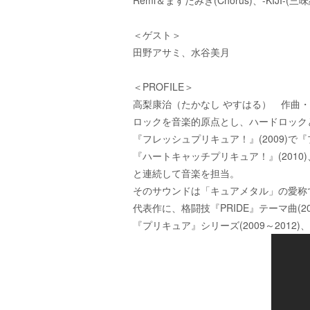
＜ゲスト＞
田野アサミ、水谷美月
＜PROFILE＞
高梨康治（たかなし やすはる） 作曲
ロックを音楽的原点とし、ハードロック
『フレッシュプリキュア！』(2009)
『ハートキャッチプリキュア！』(2010)
と連続して音楽を担当。
そのサウンドは「キュアメタル」の愛称
代表作に、格闘技『PRIDE』テーマ曲(20
『プリキュア』シリーズ(2009～2012)、『