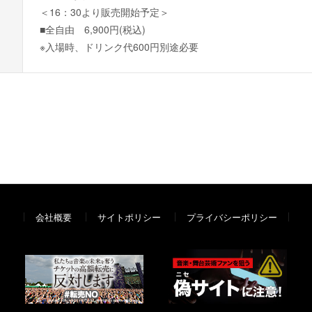
＜16：30より販売開始予定＞
■全自由 6,900円(税込)
※入場時、ドリンク代600円別途必要
会社概要
サイトポリシー
プライバシーポリシー