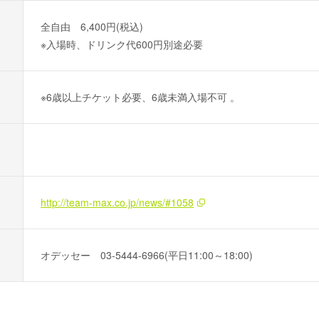
全自由 6,400円(税込)
※入場時、ドリンク代600円別途必要
※6歳以上チケット必要、6歳未満入場不可 。
http://team-max.co.jp/news/#1058
オデッセー 03-5444-6966(平日11:00～18:00)