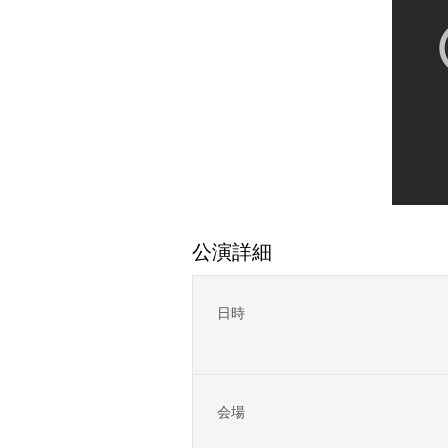
公演詳細
日時
会場