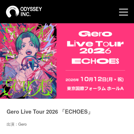
toggle
naviga
Gero Live Tour 2026 「ECHOES」
出演：Gero