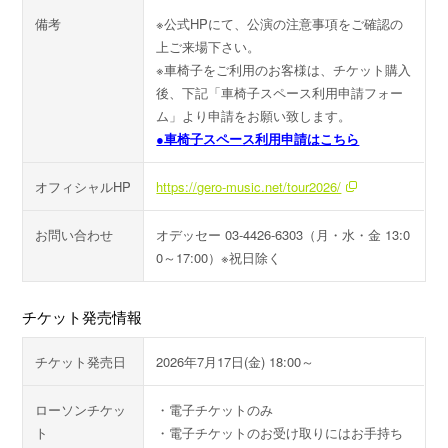
備考
※公式HPにて、公演の注意事項をご確認の
上ご来場下さい。
※車椅子をご利用のお客様は、チケット購入
後、下記「車椅子スペース利用申請フォー
ム」より申請をお願い致します。
●車椅子スペース利用申請はこちら
オフィシャルHP
https://gero-music.net/tour2026/
お問い合わせ
オデッセー 03-4426-6303（月・水・金 13:0
0～17:00）※祝日除く
チケット発売情報
チケット発売日
2026年7月17日(金) 18:00～
ローソンチケッ
・電子チケットのみ
ト
・電子チケットのお受け取りにはお手持ち