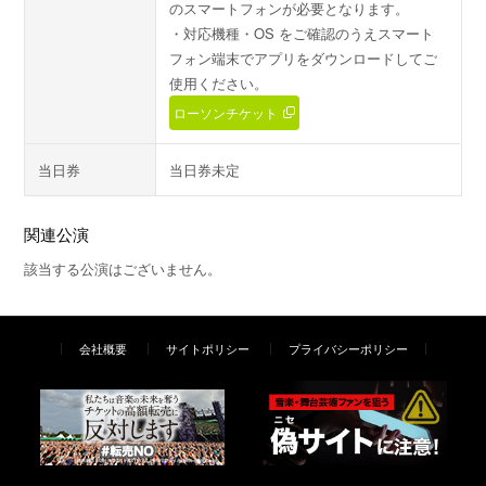
のスマートフォンが必要となります。
・対応機種・OS をご確認のうえスマート
フォン端末でアプリをダウンロードしてご
使用ください。
ローソンチケット
当日券
当日券未定
関連公演
該当する公演はございません。
会社概要
サイトポリシー
プライバシーポリシー