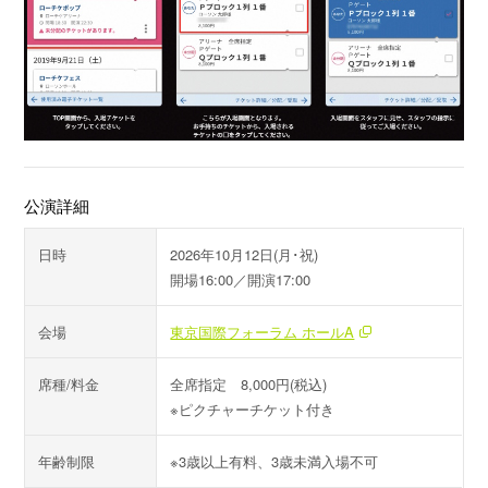
公演詳細
日時
2026年10月12日(月･祝)
開場16:00／開演17:00
会場
東京国際フォーラム ホールA
席種/料金
全席指定 8,000円(税込)
※ピクチャーチケット付き
年齢制限
※3歳以上有料、3歳未満入場不可