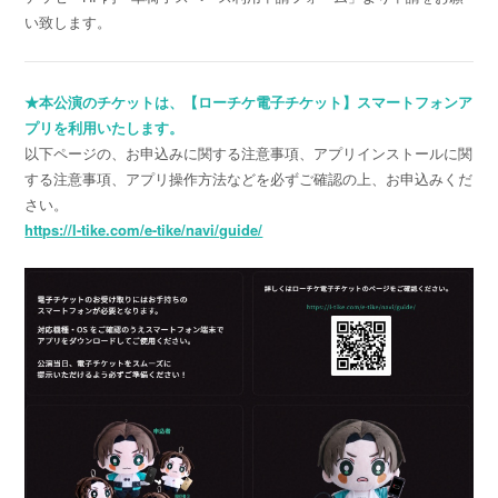
い致します。
★本公演のチケットは、【ローチケ電子チケット】スマートフォンア
プリを利用いたします。
以下ページの、お申込みに関する注意事項、アプリインストールに関
する注意事項、アプリ操作方法などを必ずご確認の上、お申込みくだ
さい。
https://l-tike.com/e-tike/navi/guide/