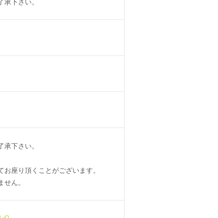
了承下さい。
了承下さい。
てお座り頂くことがございます。
ません。
/