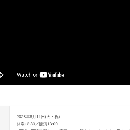
2026年8月11日(火・祝)
開場12:30／開演13:00