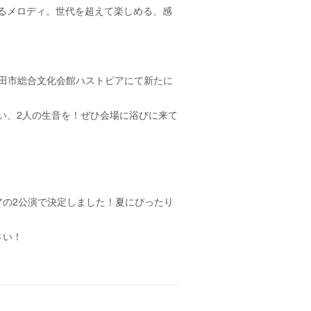
るメロディ。世代を超えて楽しめる、感
蓮田市総合文化会館ハストピアにて新たに
い、2人の生音を！ぜひ会場に浴びに来て
アの2公演で決定しました！夏にぴったり
さい！