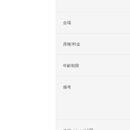
会場
席種/料金
年齢制限
備考
オフィシャルHP