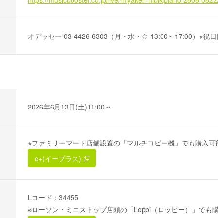
オデッセー 03-4426-6303（月・水・金 13:00～17:00）※祝
2026年6月13日(土)11:00～
※ファミリーマート店舗設置の「マルチコピー機」でも購入可
e+(イープラス)
Lコード：34455
※ローソン・ミニストップ店頭の「Loppi（ロッピー）」でも