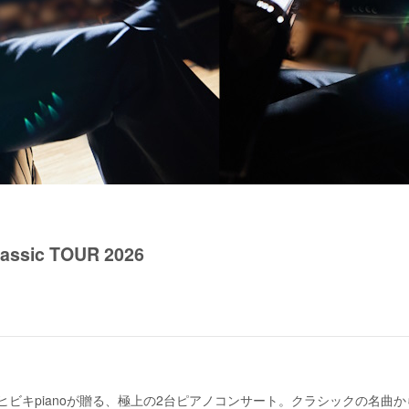
ic TOUR 2026
んとヒビキpianoが贈る、極上の2台ピアノコンサート。クラシックの名