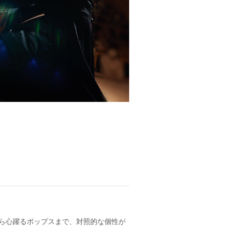
曲から心躍るポップスまで、対照的な個性が