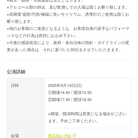
※アルコール類の持込、及び飲酒しての入場は固くお断り致します。
※高輝度/扇形/円形/極端に長いサイリウム、誘導灯のご使用は固くお
断り致します。
※他のお客様のご迷惑となるような、お客様自身の派手なパフォーマ
ンスなどの行為は絶対にお止め下さい。
※今後の感染状況により、政府・各自治体の指針・ガイドラインの変
更があった場合は、それに基づいた対応をさせていただきます。
公演詳細
日時
2025年9月14日(日)
①開場14:45 / 開演15:30
②開場17:45 / 開演18:30
※開場、開演時間は変更になる場合がござい
ます。予めご了承ください。
会場
横浜Bay Hall