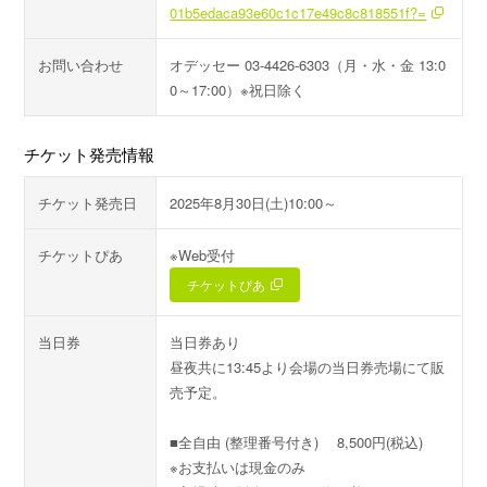
01b5edaca93e60c1c17e49c8c818551f?=
お問い合わせ
オデッセー 03-4426-6303（月・水・金 13:0
0～17:00）※祝日除く
チケット発売情報
チケット発売日
2025年8月30日(土)10:00～
チケットぴあ
※Web受付
チケットぴあ
当日券
当日券あり
昼夜共に13:45より会場の当日券売場にて販
売予定。
■全自由 (整理番号付き) 8,500円(税込)
※お支払いは現金のみ