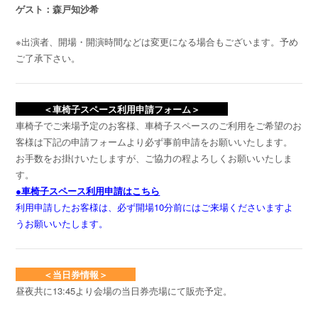
ゲスト：森戸知沙希
※出演者、開場・開演時間などは変更になる場合もございます。予め
ご了承下さい。
＜車椅子スペース利用申請フォーム＞
車椅子でご来場予定のお客様、車椅子スペースのご利用をご希望のお
客様は下記の申請フォームより必ず事前申請をお願いいたします。
お手数をお掛けいたしますが、ご協力の程よろしくお願いいたしま
す。
●車椅子スペース利用申請はこちら
利用申請したお客様は、必ず開場10分前にはご来場くださいますよ
うお願いいたします。
＜当日券情報＞
昼夜共に13:45より会場の当日券売場にて販売予定。