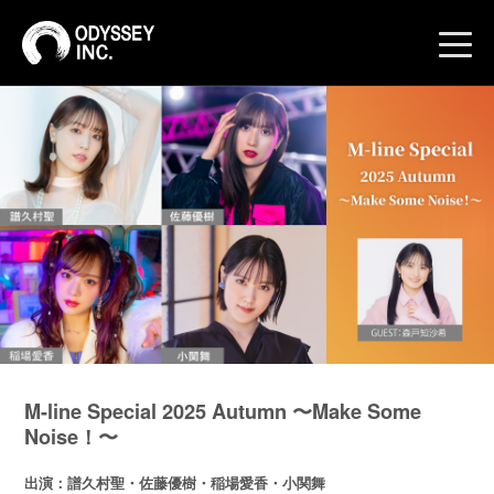
toggle
naviga
M-line Special 2025 Autumn 〜Make Some
Noise！〜
出演：譜久村聖・佐藤優樹・稲場愛香・小関舞