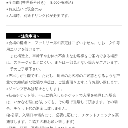
■全自由 (整理番号付き) 8,500円(税込)
※お支払いは現金のみ
※入場時、別途ドリンク代が必要です。
＜注意事項＞
※会場の構造上、ファミリー席の設定はございません。なお、女性専
用エリアを設けます。
また構造上、車椅子やお体の不自由なお客様をご案内できる場所
は、ステージが見えにくい、または一部見えない場合がございます。
予めご了承下さい。
※声出しが可能です。ただし、周囲のお客様のご迷惑となるような声
量での継続的な歌唱や声援は、ご遠慮頂きますようお願い致します。
※ジャンプ行為は禁止となります。
※転売チケット等、不正に購入したチケットで入場を発見した場合
は、いかなる理由があっても、その場で退場して頂きます。その場
合、チケット代の返金は致しません。
(各公演、入場口や場内にて、必要に応じて、チケットチェックを実
施致します。ご協力の程お願い致します)
※録音・録画・写真撮影は禁止となります。