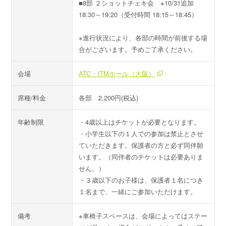
■8部 ２ショットチェキ会 ※10/31追加
18:30～19:20（受付時間 18:15～18:45）
※進行状況により、各部の時間が前後する場
合がございます。予めご了承ください。
会場
ATC・ITMホール（大阪）
席種/料金
各部 2,200円(税込)
年齢制限
・4歳以上はチケットが必要となります。
・小学生以下の１人での参加は禁止とさせ
ていただきます。保護者の方と必ず同伴願
います。（同伴者のチケットは必要ありま
せん。）
・３歳以下のお子様は、保護者１名につき
１名まで、一緒にご参加いただけます。
備考
※車椅子スペースは、会場によってはステー