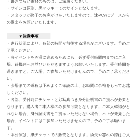
・書きづらい素材のものは、ご遠慮ください。
・サインは原則、黒マッキーでのサインとなります。
・スタッフが終了のお声がけをいたしますので、速やかにブースから
の退出をお願いいたします。
▼注意事項
・進行状況により、各部の時間が前後する場合がございます。予めご
了承ください。
・各イベントを円滑に進めるためにも、必ず受付時間内までにご入
場、待機列へお並びいただきますようお願いいたします。受付時間を
過ぎますと、ご入場、ご参加いただけませんので、予めご了承くださ
い。
・会場までの道程は予めよくご確認の上、お時間に余裕をもってお越
しください。
・各部、受付時にチケットと顔写真つき身分証明書のご提示が必要と
なります。購入者ご本人様のみ参加可能となります。ご本人確認がと
れない場合、身分証明書をご提示いただけない場合、不正が発覚した
場合、イベントにはご参加いただけませんので、予めご了承願いま
す。
・本公演は、紙チケットでの販売となります。紛失や忘れの際はご入