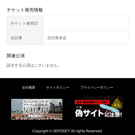
チケット発売情報
チケット発売日
当日券
当日券未定
関連公演
該当する公演はございません。
会社概要
サイトポリシー
プライバシーポリシー
Copyright © ODYSSEY All rights Reserved.