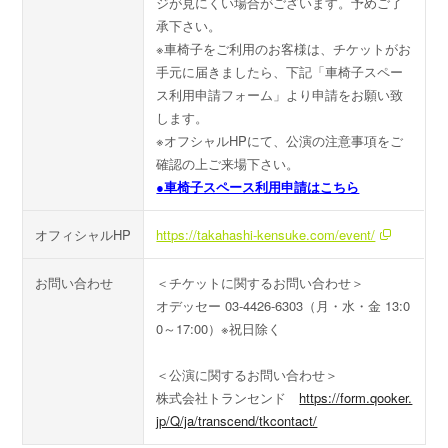
ジが見にくい場合がございます。予めご了
承下さい。
※車椅子をご利用のお客様は、チケットがお
手元に届きましたら、下記「車椅子スペー
ス利用申請フォーム」より申請をお願い致
します。
※オフシャルHPにて、公演の注意事項をご
確認の上ご来場下さい。
●車椅子スペース利用申請はこちら
オフィシャルHP
https://takahashi-kensuke.com/event/
お問い合わせ
＜チケットに関するお問い合わせ＞
オデッセー 03-4426-6303（月・水・金 13:0
0～17:00）※祝日除く
＜公演に関するお問い合わせ＞
株式会社トランセンド
https://form.qooker.
jp/Q/ja/transcend/tkcontact/