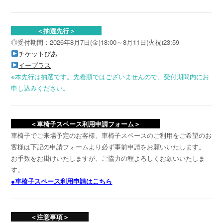
＜抽選先行＞
◎受付期間：2026年8月7日(金)18:00～8月11日(火祝)23:59
チケットぴあ
イープラス
※本先行は抽選です。先着順ではございませんので、受付期間内にお
申し込みください。
＜車椅子スペース利用申請フォーム＞
車椅子でご来場予定のお客様、車椅子スペースのご利用をご希望のお
客様は下記の申請フォームより必ず事前申請をお願いいたします。
お手数をお掛けいたしますが、ご協力の程よろしくお願いいたしま
す。
●車椅子スペース利用申請はこちら
＜注意事項＞