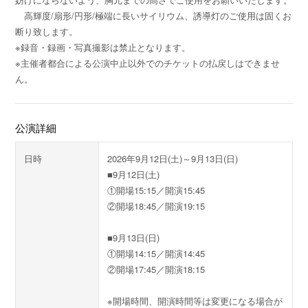
高輝度/扇形/円形/極端に長いサイリウム、誘導灯のご使用は固くお
断り致します。
※録音・録画・写真撮影は禁止となります。
※主催者都合による公演中止以外でのチケットの払戻しはできませ
ん。
公演詳細
日時
2026年9月12日(土)～9月13日(日)
■9月12日(土)
①開場15:15／開演15:45
②開場18:45／開演19:15
■9月13日(日)
①開場14:15／開演14:45
②開場17:45／開演18:15
※開場時間、開演時間等は変更になる場合が