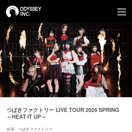
toggle
naviga
つばきファクトリー LIVE TOUR 2026 SPRING
～HEAT IT UP～
出演：つばきファクトリー