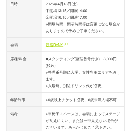
日時
2026年4月18日(土)
①開場13:15／開演14:00
②開場16:15／開演17:00
※開場時間、開演時間等は変更になる場合が
ありますので予めご了承ください。
会場
新宿ReNY
席種/料金
■スタンディング(整理番号付き) 8,000円
(税込)
※整理番号順に入場。女性専用エリアを設け
ます。
※入場時、別途ドリンク代が必要。
年齢制限
※6歳以上チケット必要、6歳未満入場不可
備考
※車椅子スペースは、会場によってステージ
が見えにくい、または一部見えない場合が
ございます。あらかじめご了承下さい。