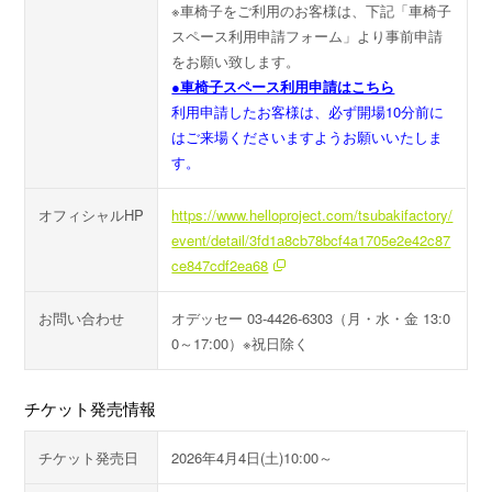
※車椅子をご利用のお客様は、下記「車椅子
スペース利用申請フォーム」より事前申請
をお願い致します。
●車椅子スペース利用申請はこちら
利用申請したお客様は、必ず開場10分前に
はご来場くださいますようお願いいたしま
す。
オフィシャルHP
https://www.helloproject.com/tsubakifactory/
event/detail/3fd1a8cb78bcf4a1705e2e42c87
ce847cdf2ea68
お問い合わせ
オデッセー 03-4426-6303（月・水・金 13:0
0～17:00）※祝日除く
チケット発売情報
チケット発売日
2026年4月4日(土)10:00～