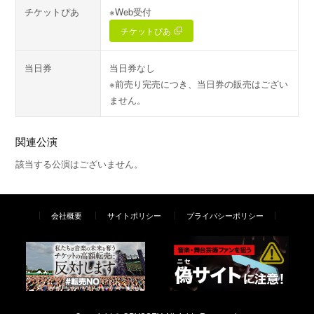
チケットぴあ
※Web受付
チケットぴあ
当日券
当日券なし
※前売り完売につき、当日券の販売はござい
ません。
関連公演
該当する公演はございません。
会社概要
サイトポリシー
プライバシーポリシー