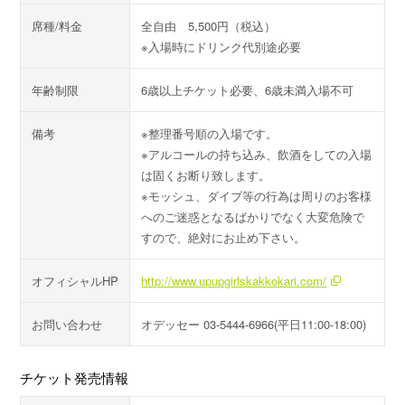
席種/料金
全自由 5,500円（税込）
※入場時にドリンク代別途必要
年齢制限
6歳以上チケット必要、6歳未満入場不可
備考
※整理番号順の入場です。
※アルコールの持ち込み、飲酒をしての入場
は固くお断り致します。
※モッシュ、ダイブ等の行為は周りのお客様
へのご迷惑となるばかりでなく大変危険で
すので、絶対にお止め下さい。
オフィシャルHP
http://www.upupgirlskakkokari.com/
お問い合わせ
オデッセー 03-5444-6966(平日11:00-18:00)
チケット発売情報