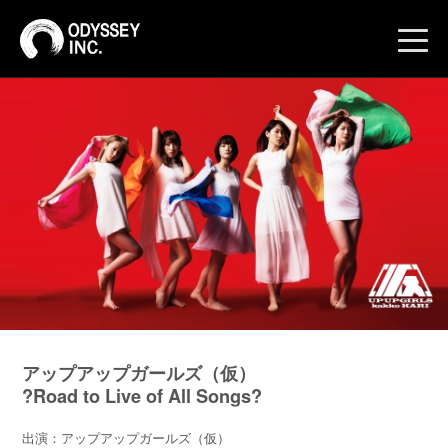
toggle
naviga
アップアップガールズ（仮）
?Road to Live of All Songs?
出演：アップアップガールズ（仮）