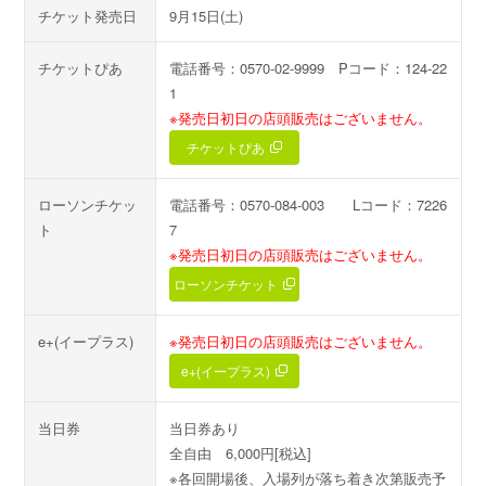
チケット発売日
9月15日(土)
チケットぴあ
電話番号：0570-02-9999 Pコード：124-22
1
※発売日初日の店頭販売はございません。
チケットぴあ
ローソンチケッ
電話番号：0570-084-003 Lコード：7226
ト
7
※発売日初日の店頭販売はございません。
ローソンチケット
e+(イープラス)
※発売日初日の店頭販売はございません。
e+(イープラス)
当日券
当日券あり
全自由 6,000円[税込]
※各回開場後、入場列が落ち着き次第販売予